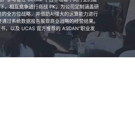
持下，相互竞争进行商战 PK，为公司定制涵盖研
的全方位战略，并借助AI强大的运算能力进行
终通过系统数据报告展现商业战略的经营结果。
书，以及 UCAS 官方推荐的 ASDAN“职业发