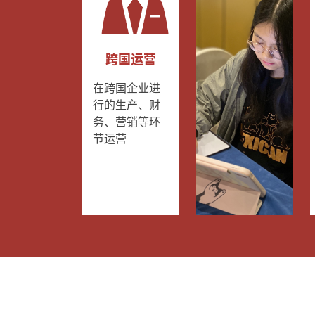
跨国运营
在跨国企业进
行的生产、财
务、营销等环
节运营