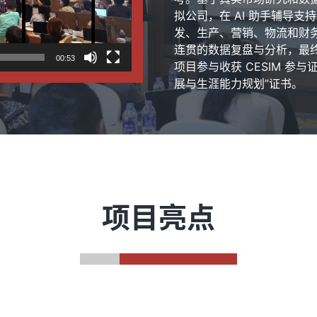
拟公司，在 AI 助手辅导支
发、生产、营销、物流和财务
连贯的数据复盘与分析，最
00:53
项目参与收获 CESIM 参与证
展与生涯能力规划”证书。
项目亮点