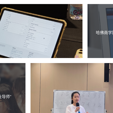
哈佛商学
业导师”