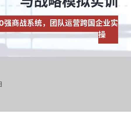
与战略模拟实训
0强商战系统，团队运营跨国企业实
操
日