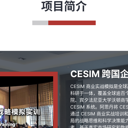
项目简介
CESIM 跨
CESIM 商业实战模拟是
科研于一体，覆盖全球逾百个
院、宾夕法尼亚大学沃顿商学
CESIM 系统。阿思丹将 
通过 CESIM 商业实战
局的战略思维和科学决策能
考。基于真实市场研究和数据