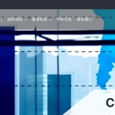
们
国内项目
香港名校
学科分类
联系我们
>
>