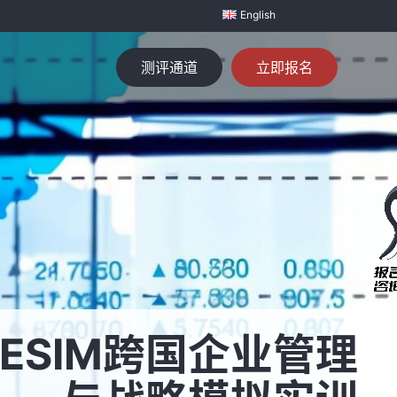
English
测评通道
立即报名
CESIM跨国企业管理