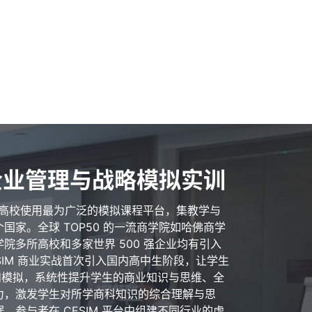
国企业管理与战略模拟实训
全球高校使用最为广泛的模拟课程平台，集教学与
国家。全球 TOP50 的一流商学院如哈佛商学
院多所高校和多家世界 500 强企业均有引入
CESIM 商业实战首次引入国内高中生阶段，让学生
培训和模拟，系统性提升学生的商业知识与思维、全
力，激发学生对所学商科知识的综合理解与思
，参与者在 CESIM 平台中组建不同行业的虚