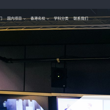
们
国内项目
香港名校
学科分类
联系我们
>
>