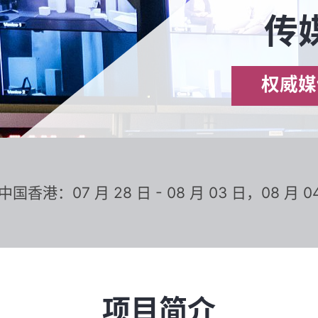
传
权威媒
中国香港：07 月 28 日 - 08 月 03 日，08 月 04 
项目简介