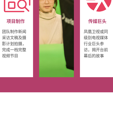
项目制作
传媒巨头
团队制作新闻
凤凰卫视或同
采访文稿及摄
级别电视媒体
影计划拍摄，
行业巨头参
完成一档完整
访，揭开台前
视频节目
幕后的故事