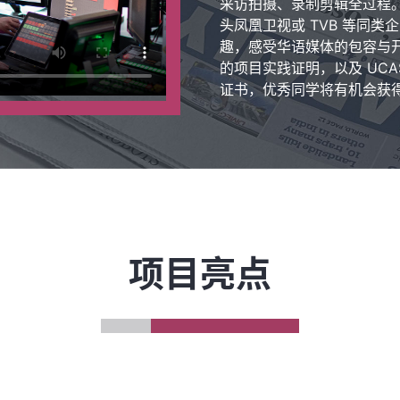
采访拍摄、录制剪辑全过程
头凤凰卫视或 TVB 等同
趣，感受华语媒体的包容与
的项目实践证明，以及 UCA
证书，优秀同学将有机会获
项目亮点