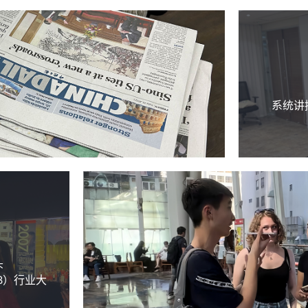
系统讲
头
B）行业大