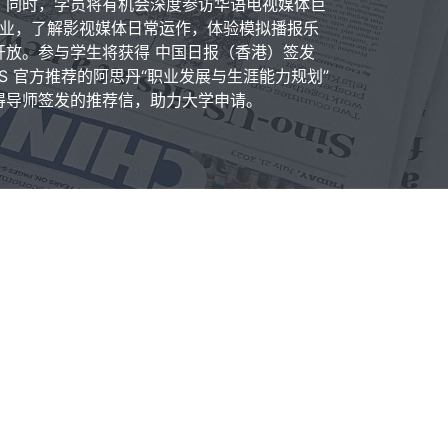
。同时，学员将有机会深度参访华语电视媒体巨
类企业，了解影视媒体日常运作，体验模拟播报乐
开放。参与学生将获得 中国日报（香港）签发
S 官方推荐的阿思丹“职业发展与生涯能力规划”
得导师签发的推荐信，助力大学申请。