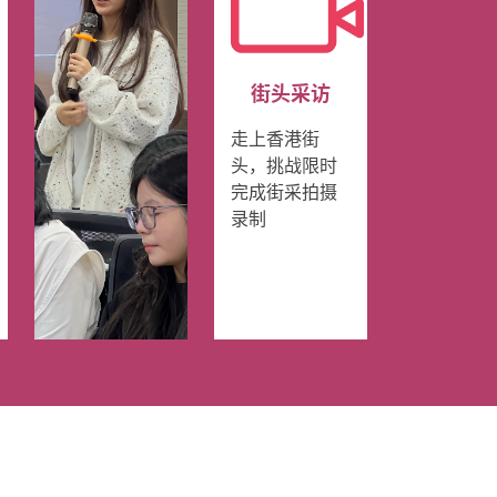
街头采访
走上香港街
头，挑战限时
完成街采拍摄
录制