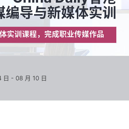
媒编导与新媒体实训
体实训课程，完成职业传媒作品
日 - 08 月 10 日