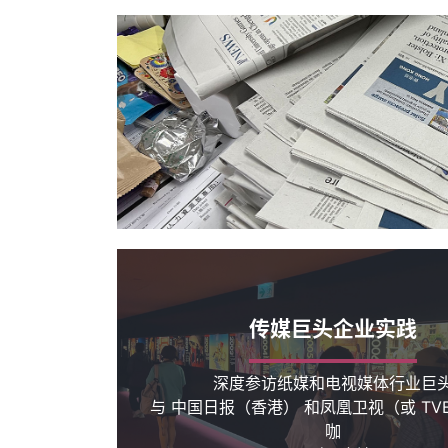
传媒巨头企业实践
深度参访纸媒和电视媒体行业巨
与 中国日报（香港） 和凤凰卫视（或 TV
咖