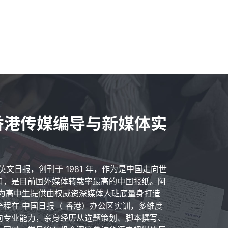
ily香港传媒编导与新媒体实
国国家英文日报，创刊于 1981 年，作为是中国走向世
口，是目前国外媒体转载率最高的中国报纸。阿
）为高中生提供由权威资深媒体人班底量身打造
程在 中国日报（ 香港）办公区实训，多维度
向专业能力，亲身经历从选题策划、脚本撰写、