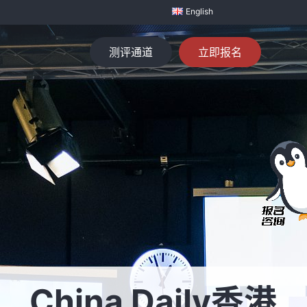
English
测评通道
立即报名
China Daily香港