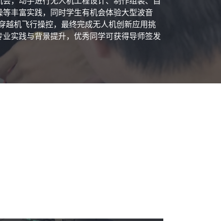
机会，动手进行无人机工程设计、制作组装、自
操等丰富实践，同时学生有机会体验大型波音
学习穿越机飞行操控，最终完成无人机创新应用挑
专业实践与背景提升，优秀同学可获得导师签发