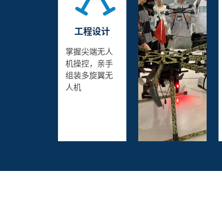
工程设计
掌握尖端无人
机操控，亲手
组装多旋翼无
人机