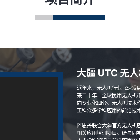
大疆 UTC 无
近年来，无人机行业飞速发
来二十年，全球民用无人机市
向专业化细分。无人机技术
工科众多学科应用的前沿技
阿思丹联合大疆官方无人机应
相关应用培训项目。给与同