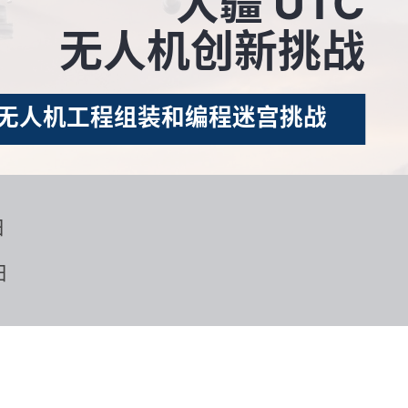
大疆 UTC
无人机创新挑战
无人机工程组装和编程迷宫挑战
日
日