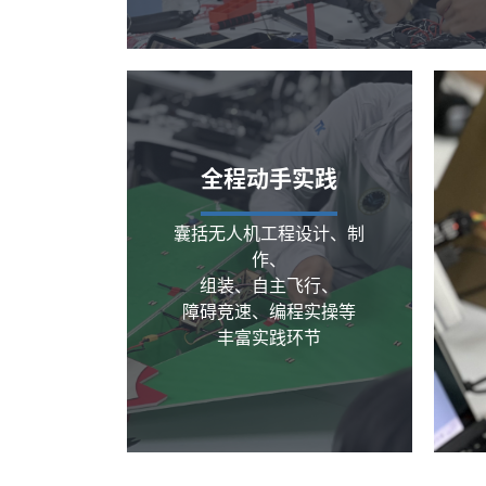
全程动手实践
囊括无人机工程设计、制
作、
组装、自主飞行、
障碍竞速、编程实操等
丰富实践环节