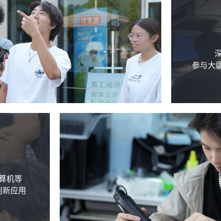
参与大疆
算机等
创新应用