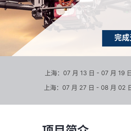
完成
上海：07 月 13 日 - 07 月 19 
上海：07 月 27 日 - 08 月 02 
项目简介