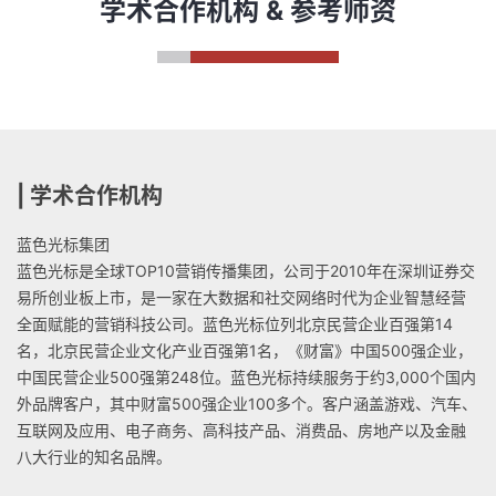
学术合作机构 & 参考师资
| 学术合作机构
蓝色光标集团
蓝色光标是全球TOP10营销传播集团，公司于2010年在深圳证券交
易所创业板上市，是一家在大数据和社交网络时代为企业智慧经营
全面赋能的营销科技公司。蓝色光标位列北京民营企业百强第14
名，北京民营企业文化产业百强第1名，《财富》中国500强企业，
中国民营企业500强第248位。蓝色光标持续服务于约3,000个国内
外品牌客户，其中财富500强企业100多个。客户涵盖游戏、汽车、
互联网及应用、电子商务、高科技产品、消费品、房地产以及金融
八大行业的知名品牌。