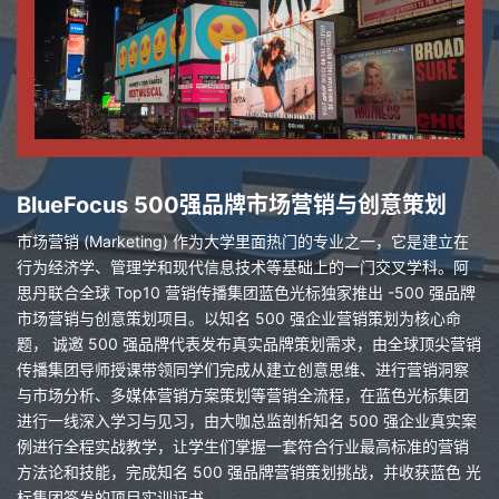
BlueFocus 500强品牌市场营销与创意策划
市场营销 (Marketing) 作为大学里面热门的专业之一，它是建立在
行为经济学、管理学和现代信息技术等基础上的一门交叉学科。阿
思丹联合全球 Top10 营销传播集团蓝色光标独家推出 -500 强品牌
市场营销与创意策划项目。以知名 500 强企业营销策划为核心命
题， 诚邀 500 强品牌代表发布真实品牌策划需求，由全球顶尖营销
传播集团导师授课带领同学们完成从建立创意思维、进行营销洞察
与市场分析、多媒体营销方案策划等营销全流程，在蓝色光标集团
进行一线深入学习与见习，由大咖总监剖析知名 500 强企业真实案
例进行全程实战教学，让学生们掌握一套符合行业最高标准的营销
方法论和技能，完成知名 500 强品牌营销策划挑战，并收获蓝色 光
标集团签发的项目实训证书。