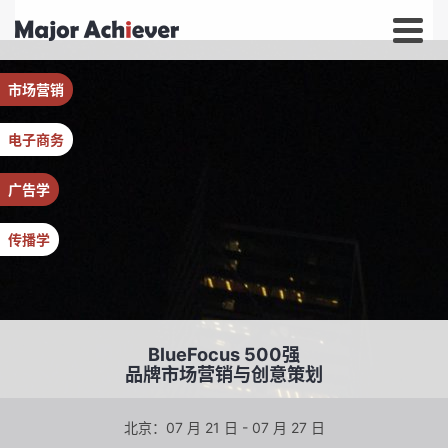
市场营销
电子商务
广告学
传播学
BlueFocus 500强
品牌市场营销与创意策划
北京：07 月 21 日 - 07 月 27 日