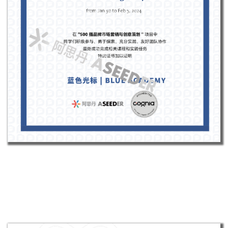
项目证书
*证书sample仅为参考，具体证书内容可能会根据当期课程内容微
调，以实际发放为准