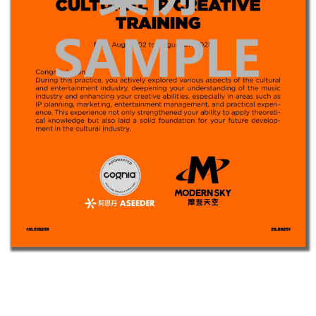
项目证书
*证书sample仅为参考，具体证书内容可能会根据当期课程内容微
调，以实际发放为准