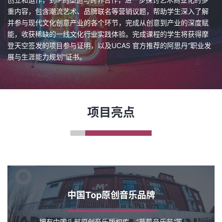
重内容，包含潮流艺术、品牌联名等营销议题，帮助学生深入了解
并参与现代文化创意产业的各个环节，完成从创意到产业的深度赋
能，收获稀缺的一线文化行业实践体验。完成课程的学生将获得摩
登天空签发的项目参与证明，以及UCAS 官方推荐的阿思丹“职业发
展与生涯能力规划”证书。
项目亮点
中国Top原创音乐品牌
拥有中国头部原创音乐版权库，“草莓音乐节”等