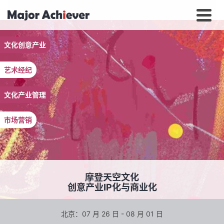
文化创意产业
艺术经纪
文化产业管理
市场营销
摩登天空文化
创意产业IP化与商业化
北京：07 月 26 日 - 08 月 01 日